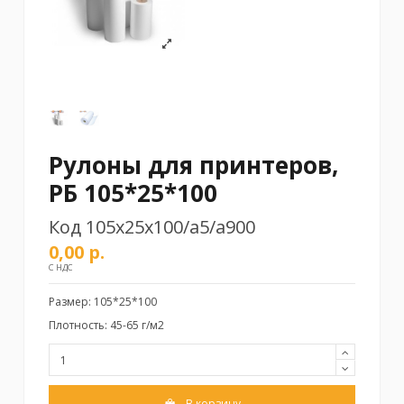
Рулоны для принтеров,
РБ 105*25*100
Код
105х25х100/а5/а900
0,00 р.
С НДС
Размер: 105*25*100
Плотность: 45-65 г/м2
В корзину