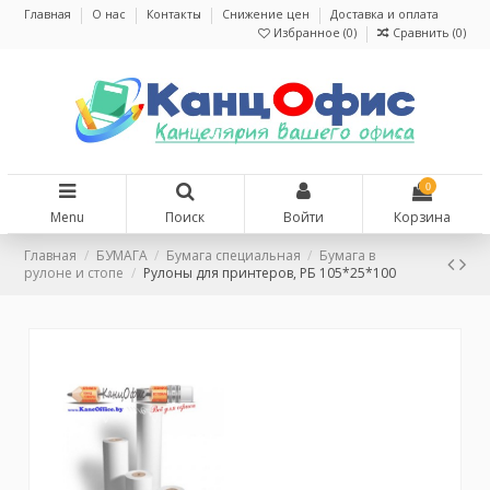
Главная
О нас
Контакты
Снижение цен
Доставка и оплата
Избранное (
0
)
Сравнить (
0
)
0
Menu
Поиск
Войти
Корзина
Главная
БУМАГА
Бумага специальная
Бумага в
рулоне и стопе
Рулоны для принтеров, РБ 105*25*100