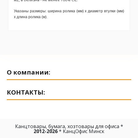
Указаны размеры: ширина ролика (мм) х диаметр втулки (мм)
х длина ролика (м).
No reviews
О компании:
КОНТАКТЫ:
Канцтовары, бумага, хозтовары для офиса *
2012-2026
* КанцОфис Минск