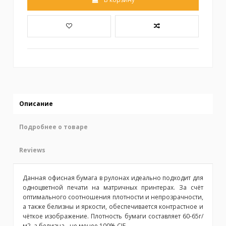
Описание
Подробнее о товаре
Reviews
Данная офисная бумага в рулонах идеально подходит для
одноцветной печати на матричных принтерах. За счёт
оптимального соотношения плотности и непрозрачности,
а также белизны и яркости, обеспечивается контрастное и
чёткое изображение. Плотность бумаги составляет 60-65г/
м2, а белизна -
не менее 100% CIE.