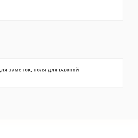
 для заметок, поля для важной
Бренд