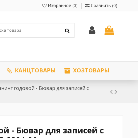
Избранное (
0
)
Сравнить (
0
)
КАНЦТОВАРЫ
ХОЗТОВАРЫ
нинг годовой - Бювар для записей с
й - Бювар для записей с