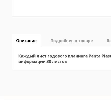
Описание
Подробнее о товаре
R
Каждый лист годового планинга Panta Plast
информации.30 листов
No reviews