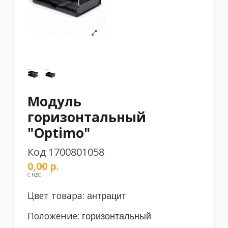
Модуль
горизонтальный
"Optimo"
Код
1700801058
0,00 р.
С НДС
Цвет товара:
антрацит
Положение:
горизонтальный