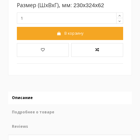
Размер (ШxВxГ), мм:
230x324x62
В корзину
Описание
Подробнее о товаре
Reviews