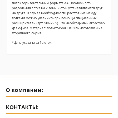
Лоток горизонтальный формата А4. Возможность
разделения лотка на 2 зоны. Лотки устанавливаются друг
на друга. В случае необходимости расстояние между
лотками можно увеличить при помощи специальных
расширителей (арт. 9068665). Это необходимый аксессуар
для офиса. Материал: полистирол. На 80% изготовлен из
вторичного сырья.
*Цена указана за 1 лоток.
No reviews
Бренд
О компании:
КОНТАКТЫ: