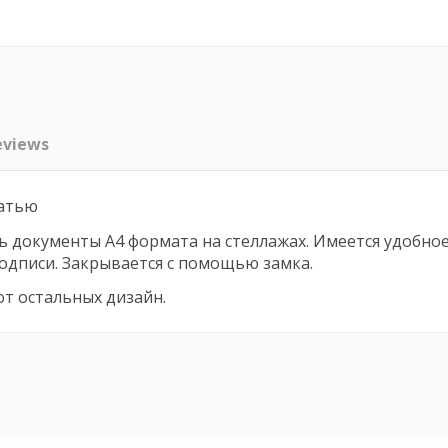
eviews
чатью
ь документы А4 формата на стеллажах. Имеется удобное 
одписи. Закрывается с помощью замка.
от остальных дизайн.