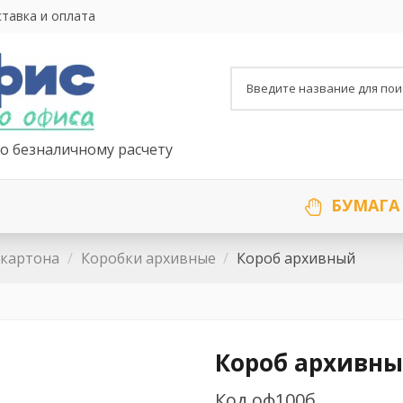
тавка и оплата
о безналичному расчету
БУМАГА
 картона
Коробки архивные
Короб архивный
Короб архивн
Код
оф100б