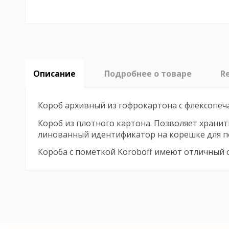
Описание
Подробнее о товаре
R
Короб архивный из гофрокартона с флексопе
Короб из плотного картона. Позволяет хранит
линованный идентификатор на корешке для п
Короба с пометкой Koroboff имеют отличный 
No reviews