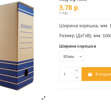
3,78 р.
С НДС
Ширина корешка, мм:
Размер (ДxГxВ), мм:
100
Ширина корешка
В корзи