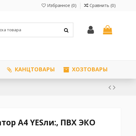
Избранное (
0
)
Сравнить (
0
)
КАНЦТОВАРЫ
ХОЗТОВАРЫ
тор А4 YESли:, ПВХ ЭКО