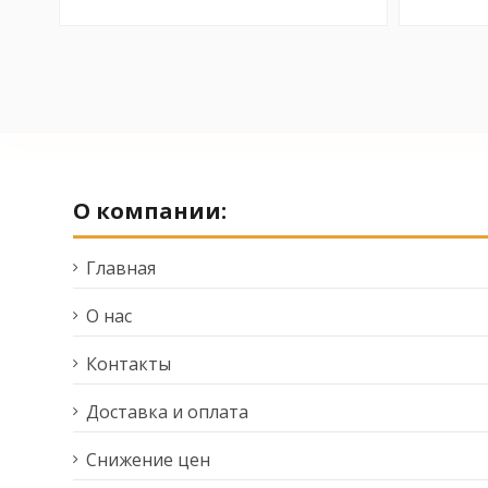
О компании:
Главная
О нас
Контакты
Доставка и оплата
Снижение цен