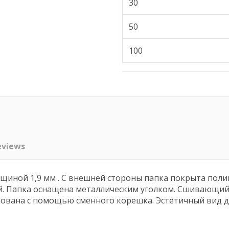
30
50
100
eviews
лщиной 1,9 мм . С внешней стороны папка покрыта пол
й. Папка оснащена металлическим уголком. Сшивающи
ована с помощью сменного корешка. Эстетичный вид д