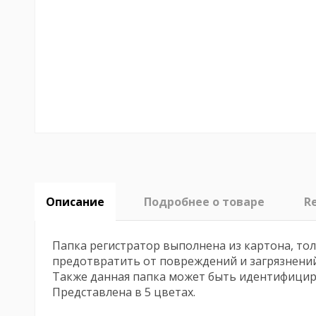
Описание
Подробнее о товаре
R
Папка регистратор выполнена из картона, то
предотвратить от повреждений и загрязнени
Также данная папка может быть идентифицир
Представлена в 5 цветах.
No reviews