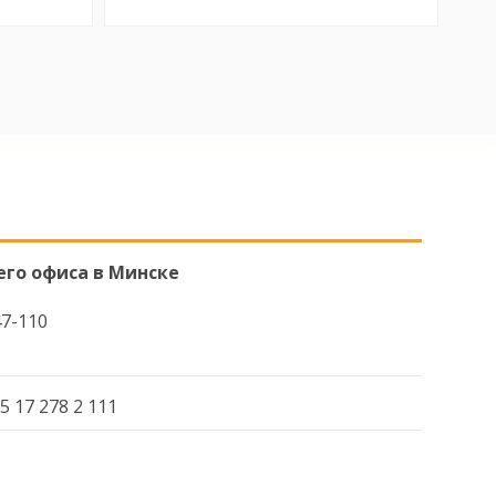
его офиса в Минске
47-110
5 17 278 2 111