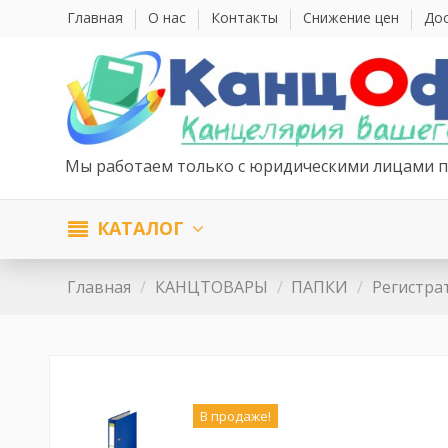
Главная
О нас
Контакты
Снижение цен
Дос
Мы работаем только с юридическими лицами п
КАТАЛОГ
Главная
КАНЦТОВАРЫ
ПАПКИ
Регистра
В продаже!