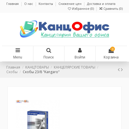
Главная
О нас
Контакты
Снижение цен
Доставка и оплата
Избранное (
0
)
Сравнить (
0
)
0
Menu
Поиск
Войти
Корзина
Главная
КАНЦТОВАРЫ
КАНЦЕЛЯРСКИЕ ТОВАРЫ
Скобы
Скобы 23/8 "Kangaro"