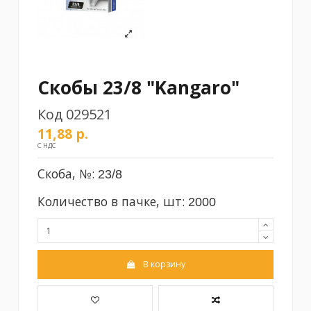
Скобы 23/8 "Kangaro"
Код
029521
11,88 р.
С НДС
Скоба, №:
23/8
Количество в пачке, шт:
2000
В корзину