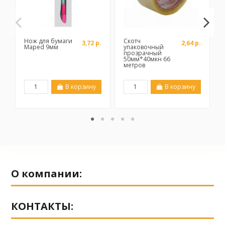
Нож для бумаги
Скотч
3,72 р.
2,64 р.
Maped 9мм
упаковочный
прозрачный
50мм*40мкн 66
метров
В корзину
В корзину
О компании:
КОНТАКТЫ: