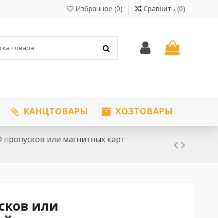
Избранное (
0
)
Сравнить (
0
)
КАНЦТОВАРЫ
ХОЗТОВАРЫ
ID пропусков или магнитных карт
усков или