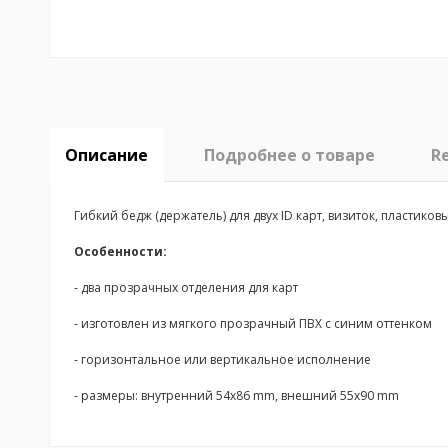
Описание
Подробнее о товаре
R
Гибкий бедж (держатель) для двух ID карт, визиток, пластиков
Особенности:
- два прозрачных отделения для карт
- изготовлен из мягкого прозрачный ПВХ с синим оттенком
- горизонтальное или вертикальное исполнение
- размеры: внутренний 54x86 mm, внешний 55x90 mm
No reviews