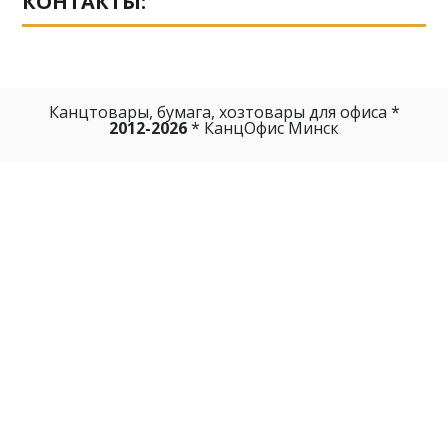
КОНТАКТЫ:
Канцтовары, бумага, хозтовары для офиса *
2012-2026
* КанцОфис Минск