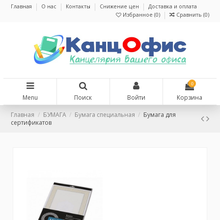
Главная
О нас
Контакты
Снижение цен
Доставка и оплата
Избранное (
0
)
Сравнить (
0
)
0
Menu
Поиск
Войти
Корзина
Главная
БУМАГА
Бумага специальная
Бумага для
сертификатов