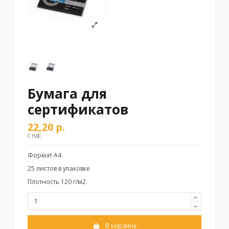
Бумага для
сертификатов
22,20 р.
С НДС
Формат А4
25 листов в упаковке
Плотность 120 г/м2
В корзину