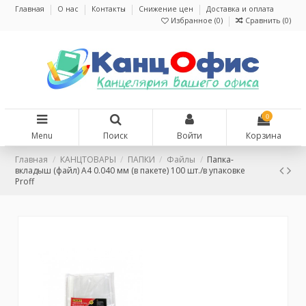
Главная
О нас
Контакты
Снижение цен
Доставка и оплата
Избранное (
0
)
Сравнить (
0
)
0
Menu
Поиск
Войти
Корзина
Главная
КАНЦТОВАРЫ
ПАПКИ
Файлы
Папка-
вкладыш (файл) A4 0.040 мм (в пакете) 100 шт./в упаковке
Proff