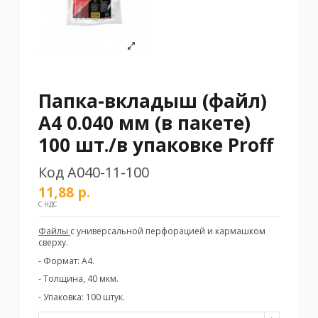
Папка-вкладыш (файл)
A4 0.040 мм (в пакете)
100 шт./в упаковке Proff
Код
A040-11-100
11,88 р.
С НДС
Файлы
с универсальной перфорацией и кармашком
сверху.
- Формат: А4.
- Толщина, 40 мкм.
- Упаковка: 100 штук.