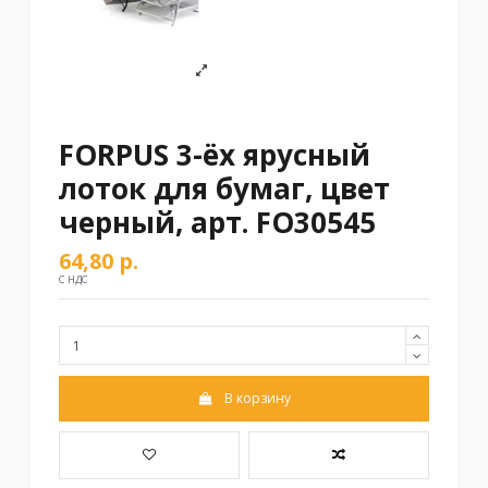
FORPUS 3-ёх ярусный
лоток для бумаг, цвет
черный, арт. FO30545
64,80 р.
С НДС
В корзину