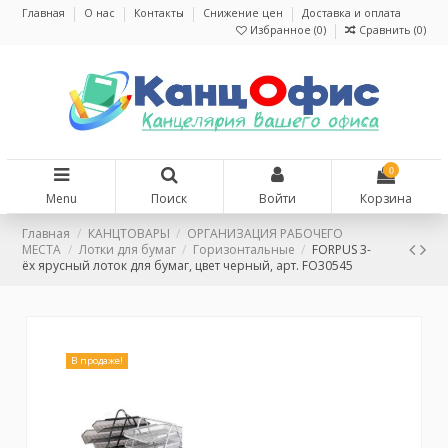
Главная
О нас
Контакты
Снижение цен
Доставка и оплата
Избранное (
0
)
Сравнить (
0
)
0
Menu
Поиск
Войти
Корзина
Главная
КАНЦТОВАРЫ
ОРГАНИЗАЦИЯ РАБОЧЕГО
МЕСТА
Лотки для бумаг
Горизонтальные
FORPUS 3-
ёх ярусный лоток для бумаг, цвет черный, арт. FO30545
В продаже!