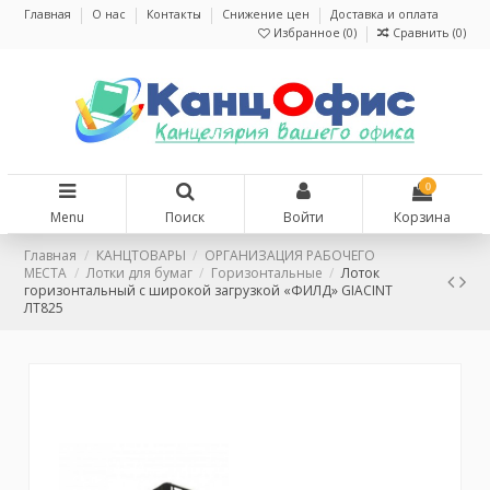
Главная
О нас
Контакты
Снижение цен
Доставка и оплата
Избранное (
0
)
Сравнить (
0
)
0
Menu
Поиск
Войти
Корзина
Главная
КАНЦТОВАРЫ
ОРГАНИЗАЦИЯ РАБОЧЕГО
МЕСТА
Лотки для бумаг
Горизонтальные
Лоток
горизонтальный с широкой загрузкой «ФИЛД» GIACINT
ЛТ825