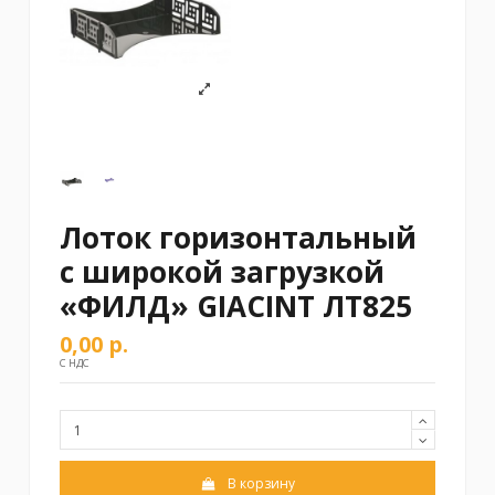
Лоток горизонтальный
с широкой загрузкой
«ФИЛД» GIACINT ЛТ825
0,00 р.
С НДС
В корзину