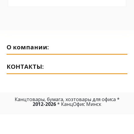
No reviews
О компании:
КОНТАКТЫ:
Канцтовары, бумага, хозтовары для офиса *
2012-2026
* КанцОфис Минск