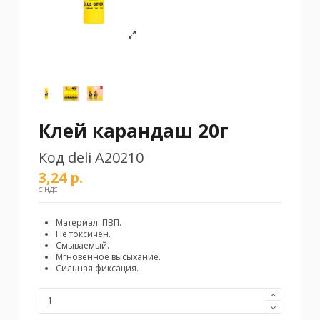
Клей карандаш 20г
Код
deli А20210
3,24 р.
С НДС
Материал: ПВП.
Не токсичен.
Смываемый.
Мгновенное высыхание.
Сильная фиксация.