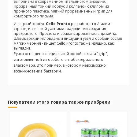
выполнена в современном итальянском дизайне.
Прозрачный тонкий корпус и колпачок с клипом из
прочного пластика. Мягкий прорезиненный грип для
комфортного письма.
Изящный корпус
Cello Pronto
разработан в Италии -
стране, известной давними традициями создания
прекрасного. Простота и сбалансированность дизайна.
Швейцарский игловидный пишущий узел и особый состав
мягких чернил - пишет Cello Pronto так же изящно, как
выглядит.
Ручка оснащена специальной зоной захвата "grip",
изготовленной из особого антибактериального
эластомера. Это полимер, в котором невозможно
возникновение бактерий.
No reviews
Покупатели этого товара так же приобрели:
Бренд