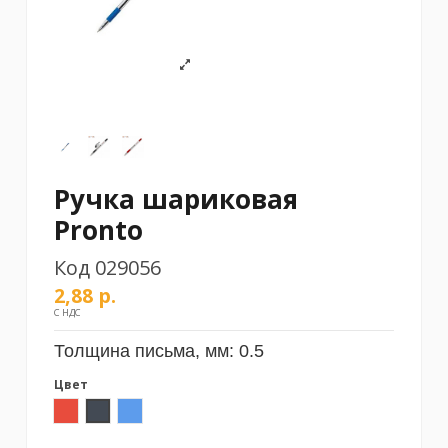
Ручка шариковая
Pronto
Код
029056
2,88 р.
С НДС
Толщина письма, мм:
0.5
Цвет
Красный
Черный
Синий