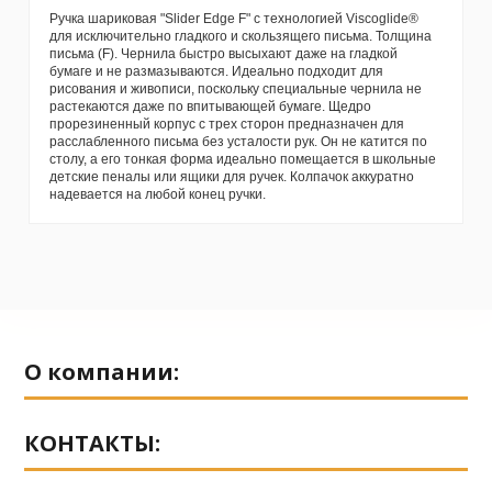
Ручка шариковая "Slider Edge F" с технологией Viscoglide®
для исключительно гладкого и скользящего письма. Толщина
письма (F). Чернила быстро высыхают даже на гладкой
бумаге и не размазываются. Идеально подходит для
рисования и живописи, поскольку специальные чернила не
растекаются даже по впитывающей бумаге. Щедро
прорезиненный корпус с трех сторон предназначен для
расслабленного письма без усталости рук. Он не катится по
столу, а его тонкая форма идеально помещается в школьные
детские пеналы или ящики для ручек. Колпачок аккуратно
надевается на любой конец ручки.
No reviews
О компании:
КОНТАКТЫ: