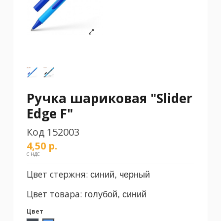
Ручка шариковая "Slider
Edge F"
Код
152003
4,50 р.
С НДС
Цвет стержня:
синий, черный
Цвет товара:
голубой, синий
Цвет