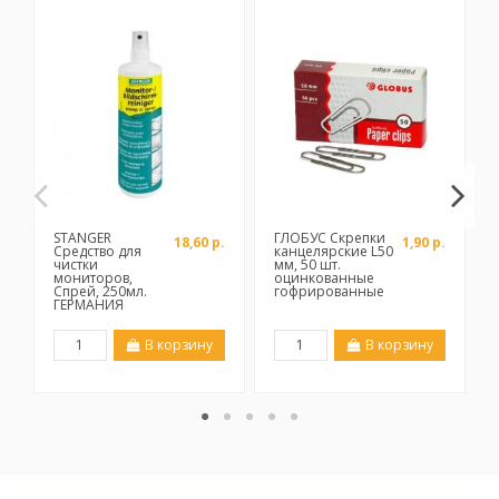
STANGER
ГЛОБУС Скрепки
18,60 р.
1,90 р.
Средство для
канцелярские L50
чистки
мм, 50 шт.
мониторов,
оцинкованные
Спрей, 250мл.
гофрированные
ГЕРМАНИЯ
В корзину
В корзину