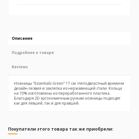
Описание
Подробнее о товаре
Reviews
Ножницы "Essentials Green" 17 см. Неподвластный времени
дизайн лезвия и заклепка из нержавеющей стали. Кольца
на 70% изготовлены из переработанного пластика.
Благодаря 2D эргономичным ручкам ножницы подходят
как для левшей, так и для правшей.
No reviews
Бренд
Покупатели этого товара так же приобрели: