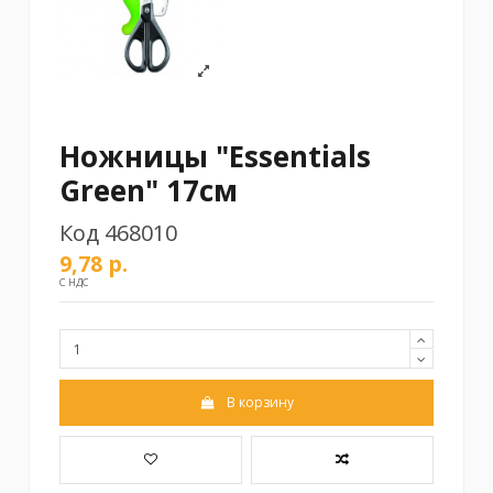
Ножницы "Essentials
Green" 17см
Код
468010
9,78 р.
С НДС
В корзину