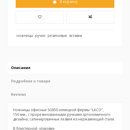
В корзину
ножницы
ручки
резиновые
вставки
Описание
Подробнее о товаре
Reviews
Ножницы офисные SG850 немецкой фирмы "LACO",
150 мм., с прорезинованными ручками эргономичного
дизайна, сатинированные лезвия из нержавеющей стали.
В блистерной упаковке.