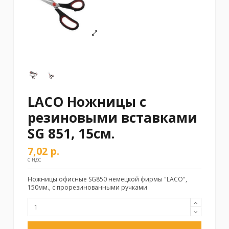
LACO Ножницы с
резиновыми вставками
SG 851, 15см.
7,02 р.
С НДС
Ножницы офисные SG850 немецкой фирмы "LACO",
150мм., с прорезинованными ручками