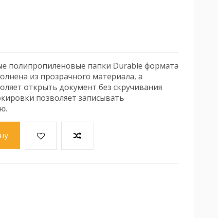
ые полипропиленовые папки Durable формата
олнена из прозрачного материала, а
оляет открыть документ без скручивания
ркировки позволяет записывать
ю.
ну