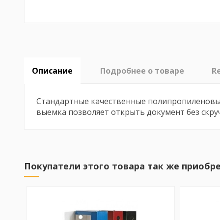
Описание
Подробнее о товаре
R
Стандартные качественные полипропиленовые 
выемка позволяет открыть документ без скр
No reviews
Покупатели этого товара так же приобре