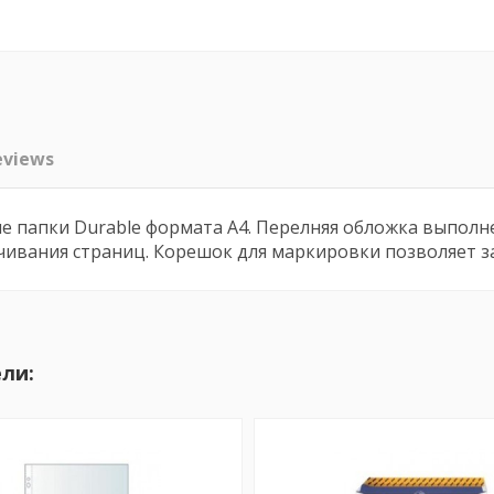
eviews
папки Durable формата А4. Перелняя обложка выполне
учивания страниц. Корешок для маркировки позволяет
ли: