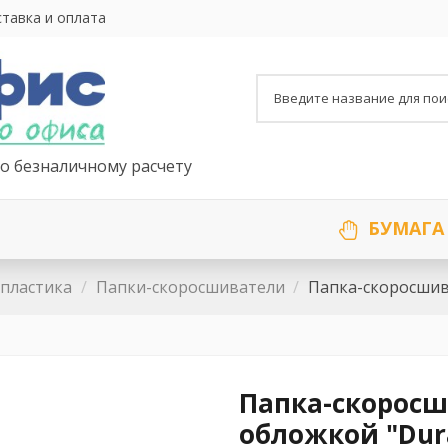
тавка и оплата
о безналичному расчету
БУМАГА
 пластика
Папки-скоросшиватели
Папка-скоросшив
Папка-скоросш
обложкой "Dur