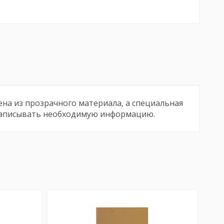
на из прозрачного материала, а специальная
 записывать необходимую информацию.
Бренд