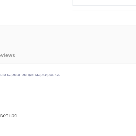
eviews
ным карманом для маркировки.
ветная.