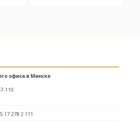
его офиса в Минске
47-110
5 17 278 2 111