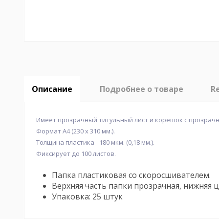
Описание
Подробнее о товаре
R
Имеет прозрачный титульный лист и корешок с прозрач
Формат А4 (230 х 310 мм.).
Толщина пластика - 180 мкм. (0,18 мм.).
Фиксирует до 100 листов.
Папка пластиковая со скоросшивателем.
Верхняя часть папки прозрачная, нижняя ц
Упаковка: 25 штук
No reviews