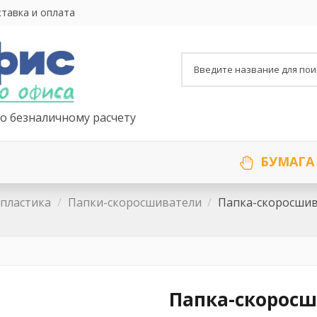
тавка и оплата
о безналичному расчету
БУМАГА
 пластика
Папки-скоросшиватели
Папка-скоросшива
Папка-скоросши