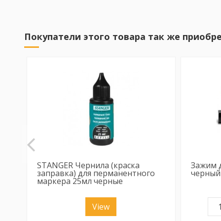
Покупатели этого товара так же приобре
STANGER Чернила (краска
Зажим д
заправка) для перманентного
черный
маркера 25мл черные
View