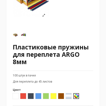
Пластиковые пружины
для переплета ARGO
8мм
100 штук в пачке
Для переплета до 45 листов
Цвет
Белый
Красный
Черный
Синий
Зеленый
Желтый
Коричневый
Прозрачный
Ассорти