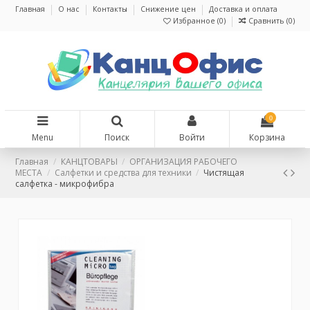
Главная
О нас
Контакты
Снижение цен
Доставка и оплата
Избранное (
0
)
Сравнить (
0
)
0
Menu
Поиск
Войти
Корзина
Главная
КАНЦТОВАРЫ
ОРГАНИЗАЦИЯ РАБОЧЕГО
МЕСТА
Салфетки и средства для техники
Чистящая
салфетка - микрофибра