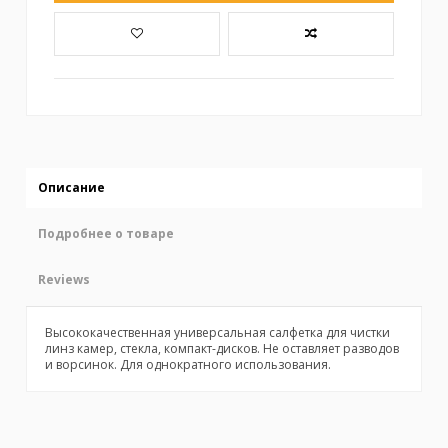
Описание
Подробнее о товаре
Reviews
Высококачественная универсальная салфетка для чистки
линз камер, стекла, компакт-дисков. Не оставляет разводов
и ворсинок. Для однократного использования.
No reviews
Бренд