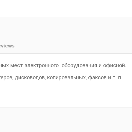
eviews
ных мест электронного оборудования и офисной.
еров, дисководов, копировальных, факсов и т. п.