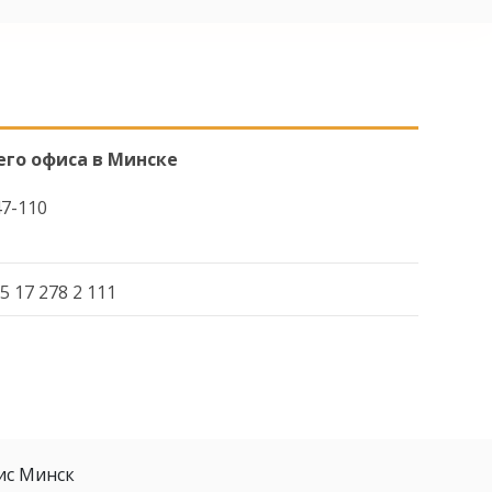
его офиса в Минске
47-110
5 17 278 2 111
ис Минск