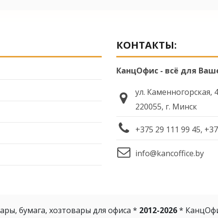
КОНТАКТЫ:
КанцОфис - всё для Ваш
ул. Каменногорская, 
220055, г. Минск
+375 29 111 99 45, +37
info@kancoffice.by
ары, бумага, хозтовары для офиса *
2012-2026
* КанцОф