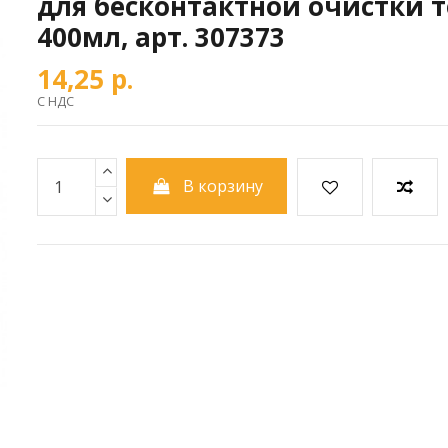
для бесконтактной очистки т
400мл, арт. 307373
14,25 р.
С НДС
В корзину