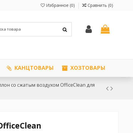
Избранное (
0
)
Сравнить (
0
)
КАНЦТОВАРЫ
ХОЗТОВАРЫ
ллон со сжатым воздухом OfficeClean для
fficeClean