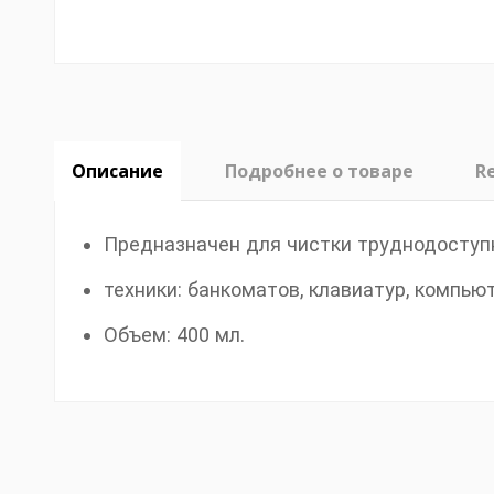
Описание
Подробнее о товаре
R
Предназначен для чистки труднодоступ
техники: банкоматов, клавиатур, компьют
Объем: 400 мл.
No reviews