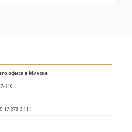
его офиса в Минске
47-110
5 17 278 2 111