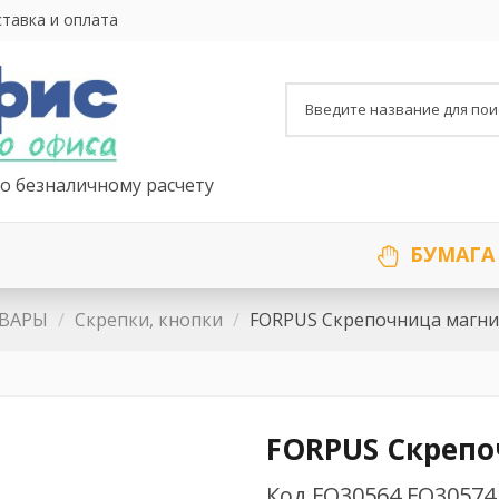
тавка и оплата
о безналичному расчету
БУМАГА
ОВАРЫ
Скрепки, кнопки
FORPUS Скрепочница магни
FORPUS Скрепо
Код
FO30564 FO30574