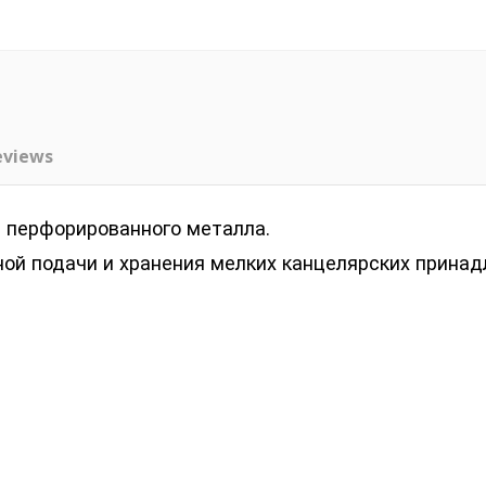
eviews
 перфорированного металла.
ой подачи и хранения мелких канцелярских принад