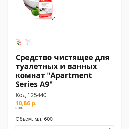
Средство чистящее для
туалетных и ванных
комнат "Apartment
Series A9"
Код
125440
10,86 р.
С НДС
Объем, мл:
600