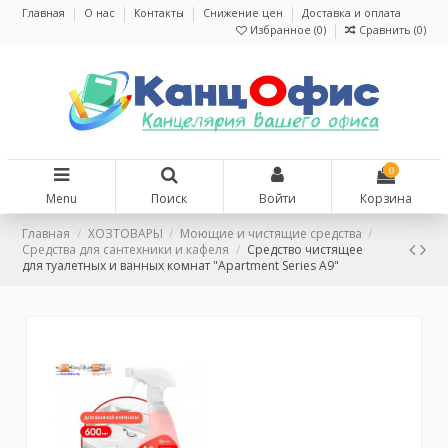
Главная
О нас
Контакты
Снижение цен
Доставка и оплата
Избранное (
0
)
Сравнить (
0
)
0
Menu
Поиск
Войти
Корзина
Главная
ХОЗТОВАРЫ
Моющие и чистящие средства
Средства для сантехники и кафеля
Средство чистящее
для туалетных и ванных комнат "Apartment Series A9"