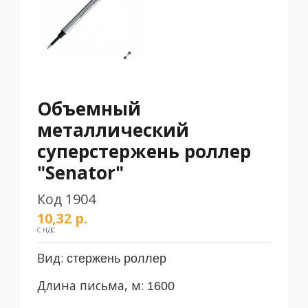
Объемный
металлический
суперстержень роллер
"Senator"
Код
1904
10,32 р.
С НДС
Вид:
стержень роллер
Длина письма, м:
1600