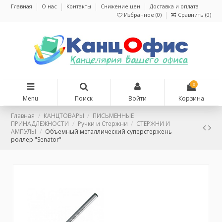
Главная
О нас
Контакты
Снижение цен
Доставка и оплата
Избранное (
0
)
Сравнить (
0
)
0
Menu
Поиск
Войти
Корзина
Главная
КАНЦТОВАРЫ
ПИСЬМЕННЫЕ
ПРИНАДЛЕЖНОСТИ
Ручки и Стержни
СТЕРЖНИ И
АМПУЛЫ
Объемный металлический суперстержень
роллер "Senator"