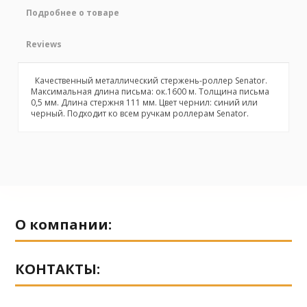
Подробнее о товаре
Reviews
Качественный металлический стержень-роллер Senator.
Максимальная длина письма: ок.1600 м. Толщина письма
0,5 мм. Длина стержня 111 мм. Цвет чернил: синий или
черный. Подходит ко всем ручкам роллерам Senator.
No reviews
О компании:
КОНТАКТЫ: