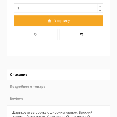
В корзину
Описание
Подробнее о товаре
Reviews
Шариковая авторучка с широким клипом. Броский
нажимной механизм. Качественный пластиковый