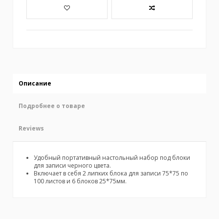
Описание
Подробнее о товаре
Reviews
Удобный портативный настольный набор под блоки
для записи черного цвета.
Включает в себя 2 липких блока для записи 75*75 по
100 листов и 6 блоков 25*75мм.
No reviews