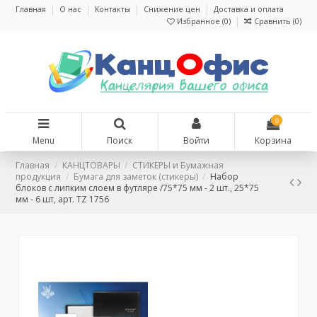
Главная
О нас
Контакты
Снижение цен
Доставка и оплата
Избранное (
0
)
Сравнить (
0
)
0
Menu
Поиск
Войти
Корзина
Главная
КАНЦТОВАРЫ
СТИКЕРЫ и Бумажная
продукция
Бумага для заметок (стикеры)
Набор
блоков с липким слоем в футляре /75*75 мм - 2 шт., 25*75
мм - 6 шт, арт. TZ 1756