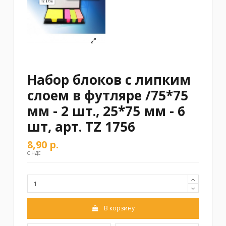
Набор блоков с липким
слоем в футляре /75*75
мм - 2 шт., 25*75 мм - 6
шт, арт. TZ 1756
8,90 р.
С НДС
В корзину