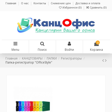
Главная
О нас
Контакты
Снижение цен
Доставка и оплата
Избранное (
0
)
Сравнить (
0
)
0
Menu
Поиск
Войти
Корзина
Главная
КАНЦТОВАРЫ
ПАПКИ
Регистраторы
Папка-регистратор "OfficeStyle"